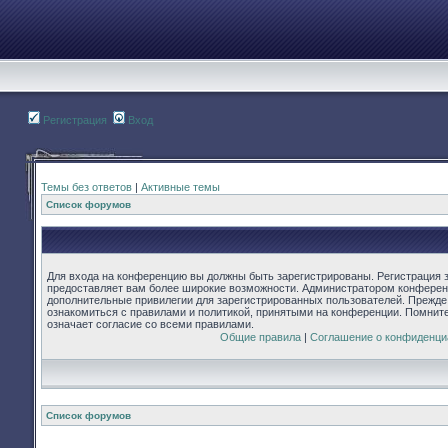
Регистрация
Вход
Темы без ответов
|
Активные темы
Список форумов
Для входа на конференцию вы должны быть зарегистрированы. Регистрация з
предоставляет вам более широкие возможности. Администратором конферен
дополнительные привилегии для зарегистрированных пользователей. Прежде
ознакомиться с правилами и политикой, принятыми на конференции. Помнит
означает согласие со всеми правилами.
Общие правила
|
Соглашение о конфиденци
Список форумов