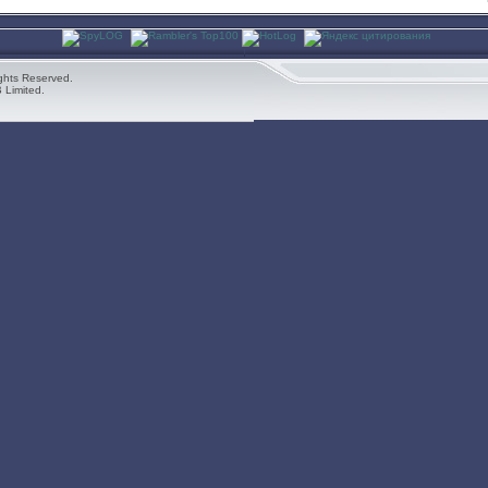
ghts Reserved.
 Limited.