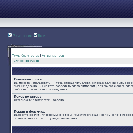
Регистрация
Вход
Темы без ответов
|
Активные темы
Список форумов
»
Ключевые слова:
Вы можете использовать
+
, чтобы определить слова, которые должны быть в рез
быть не должно. Вы можете разделить слова символом
|
для поиска любого слова
шаблона для частичного совпадения.
Поиск по автору:
Используйте * в качестве шаблона.
Искать в форумах:
Выберите форум или форумы, в которых будет произведён поиск. Поиск в подфор
не отключили соответствующую опцию ниже.