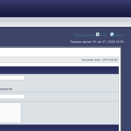
DestinySphere
FAQ
Поиск
Текущее время: Пт авг 07, 2026 22:53
Часовой пояс:
UTC+03:00
запросов