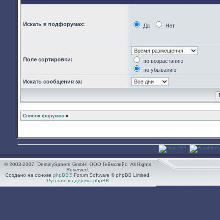
Искать в подфорумах:
Да
Нет
Поле сортировки:
по возрастанию
по убыванию
Искать сообщения за:
Список форумов
»
© 2003-2007. DestinySphere GmbH, ООО Геймспейс. All Rights
Reserved.
Создано на основе
phpBB
® Forum Software © phpBB Limited.
Русская поддержка phpBB