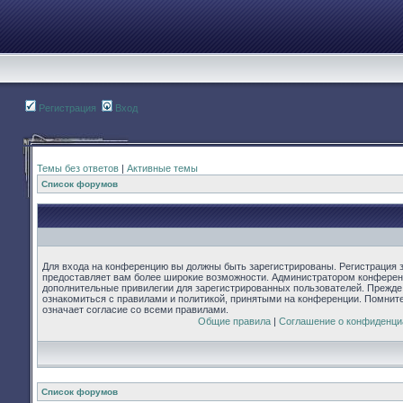
Регистрация
Вход
Темы без ответов
|
Активные темы
Список форумов
Для входа на конференцию вы должны быть зарегистрированы. Регистрация з
предоставляет вам более широкие возможности. Администратором конферен
дополнительные привилегии для зарегистрированных пользователей. Прежде
ознакомиться с правилами и политикой, принятыми на конференции. Помнит
означает согласие со всеми правилами.
Общие правила
|
Соглашение о конфиденци
Список форумов