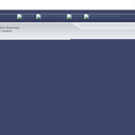
ghts Reserved.
 Limited.