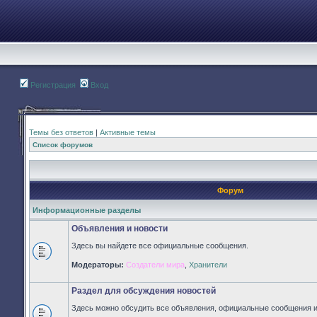
Регистрация
Вход
Темы без ответов
|
Активные темы
Список форумов
Форум
Информационные разделы
Объявления и новости
Здесь вы найдете все официальные сообщения.
Нет
Модераторы:
Создатели мира
,
Хранители
непрочитанных
сообщений
Раздел для обсуждения новостей
Здесь можно обсудить все объявления, официальные сообщения и 