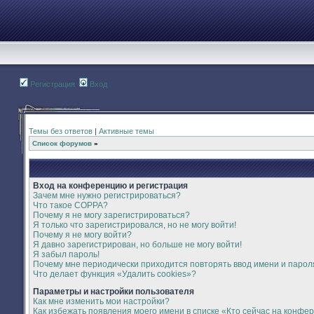
Регистрация
Вход
Темы без ответов
|
Активные темы
Список форумов
»
Вход на конференцию и регистрация
Зачем мне нужно регистрироваться?
Что такое COPPA?
Почему я не могу зарегистрироваться?
Я только что зарегистрировался, но не могу войти!
Почему я не могу войти?
Я давно зарегистрирован, но больше не могу войти!
Я забыл пароль!
Почему мне периодически приходится повторять ввод имени и парол
Что делает функция «Удалить cookies»?
Параметры и настройки пользователя
Как мне изменить мои настройки?
Как избежать появления моего имени в списке «Кто сейчас на конфе