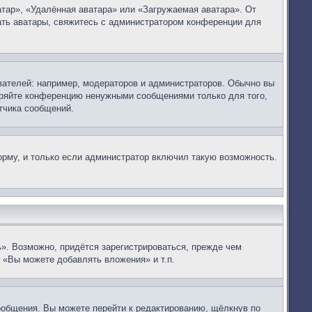
тар», «Удалённая аватара» или «Загружаемая аватара». От
вать аватары, свяжитесь с администратором конференции для
ателей: например, модераторов и администраторов. Обычно вы
оряйте конференцию ненужными сообщениями только для того,
тчика сообщений.
рму, и только если администратор включил такую возможность.
». Возможно, придётся зарегистрироваться, прежде чем
 «Вы можете добавлять вложения» и т.п.
ообщения. Вы можете перейти к редактированию, щёлкнув по