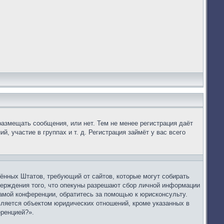
размещать сообщения, или нет. Тем не менее регистрация даёт
 участие в группах и т. д. Регистрация займёт у вас всего
динённых Штатов, требующий от сайтов, которые могут собирать
верждения того, что опекуны разрешают сбор личной информации
самой конференции, обратитесь за помощью к юрисконсульту.
вляется объектом юридических отношений, кроме указанных в
еренцией?».