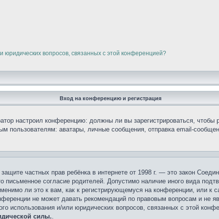
ли юридических вопросов, связанных с этой конференцией?
Вход на конференцию и регистрация
тратор настроил конференцию: должны ли вы зарегистрироваться, чтобы 
 пользователям: аватары, личные сообщения, отправка email-сообщений,
кт о защите частных прав ребёнка в интернете от 1998 г. — это закон Сое
о письменное согласие родителей. Допустимо наличие иного вида подт
менимо ли это к вам, как к регистрирующемуся на конференции, или к 
онференции не может давать рекомендаций по правовым вопросам и не я
ного использования и/или юридических вопросов, связанных с этой конф
идической силы.
.