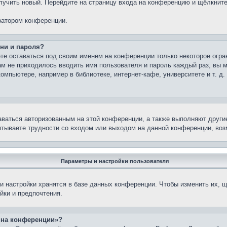
олучить новый. Перейдите на страницу входа на конференцию и щёлкнит
ратором конференции.
ни и пароля?
те оставаться под своим именем на конференции только некоторое огран
вам не приходилось вводить имя пользователя и пароль каждый раз, вы
мпьютере, например в библиотеке, интернет-кафе, университете и т. д.
аваться авторизованным на этой конференции, а также выполняют други
тываете трудности со входом или выходом на данной конференции, воз
Параметры и настройки пользователя
 настройки хранятся в базе данных конференции. Чтобы изменить их, щ
йки и предпочтения.
с на конференции»?