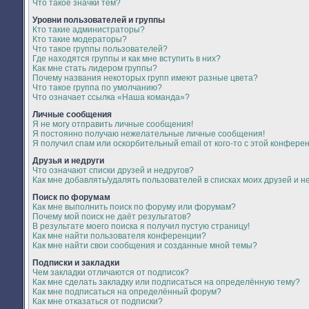
Что такое значки тем?
Уровни пользователей и группы
Кто такие администраторы?
Кто такие модераторы?
Что такое группы пользователей?
Где находятся группы и как мне вступить в них?
Как мне стать лидером группы?
Почему названия некоторых групп имеют разные цвета?
Что такое группа по умолчанию?
Что означает ссылка «Наша команда»?
Личные сообщения
Я не могу отправить личные сообщения!
Я постоянно получаю нежелательные личные сообщения!
Я получил спам или оскорбительный email от кого-то с этой конфере
Друзья и недруги
Что означают списки друзей и недругов?
Как мне добавлять/удалять пользователей в списках моих друзей и н
Поиск по форумам
Как мне выполнить поиск по форуму или форумам?
Почему мой поиск не даёт результатов?
В результате моего поиска я получил пустую страницу!
Как мне найти пользователя конференции?
Как мне найти свои сообщения и созданные мной темы?
Подписки и закладки
Чем закладки отличаются от подписок?
Как мне сделать закладку или подписаться на определённую тему?
Как мне подписаться на определённый форум?
Как мне отказаться от подписки?