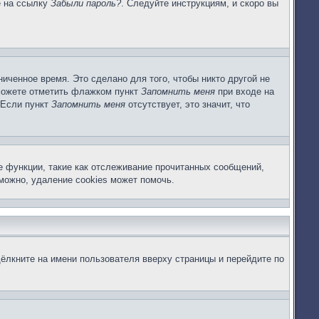
е на ссылку
Забыли пароль?
. Следуйте инструкциям, и скоро вы
иченное время. Это сделано для того, чтобы никто другой не
 можете отметить флажком пункт
Запомнить меня
при входе на
 Если пункт
Запомнить меня
отсутствует, это значит, что
е функции, такие как отслеживание прочитанных сообщений,
можно, удаление cookies может помочь.
ёлкните на имени пользователя вверху страницы и перейдите по