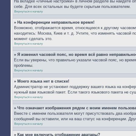
На вкладке «Личные настройки» в личном разделе вы найдёте 
себе. Для всех остальных вы будете скрытым пользователем.
Вернуться к началу
» На конференции неправильное время!
Возможно, отображается время, относящееся к другому часовому 
находитесь: Москва, Киев и т. д. Учтите, что изменять часовой 
момент сделать это.
Вернуться к началу
» Я изменил часовой пояс, но время всё равно неправильно
Если вы уверены, что правильно указали часовой пояс, но врем
проблемы.
Вернуться к началу
» Моего языка нет в списке!
Администратор не установил поддержку вашего языка на конфере
нужный вам языковой пакет. Если такого языкового пакета не с
Вернуться к началу
» Что означают изображения рядом с моим именем пользов
Вместе с именем пользователя могут присутствовать два изобра
сообщений вы оставили, или на ваш статус на конференции. Дру
Вернуться к началу
» Как мне включить отображение аватары?