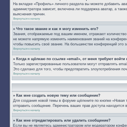
На вкладке «Профиль» личного раздела вы можете добавить ават
администратора зависит, включена ли поддержка аватар, а такж
выяснения причин.
Вернуться к началу
» Что такое звание и как я могу изменить его?
Звания, отображаемые под вашим именем, отражают количество
не можете напрямую изменять наименования званий на конферен
чтобы повысить своё звание. На большинстве конференций это з
Вернуться к началу
» Когда я щёлкаю по ссылке «email», от меня требуют войти
Только зарегистрированные пользователи могут отправлять ema
Это сделано для того, чтобы предотвратить злоупотребления п
Вернуться к началу
» Как мне создать новую тему или сообщение?
Для создания новой темы в форуме щёлкните по кнопке «Новая 
отправить сообщение. Перечень ваших прав доступа находится 
Вернуться к началу
» Как мне отредактировать или удалить сообщение?
Если вы не являетесь администратором или модератором конфер