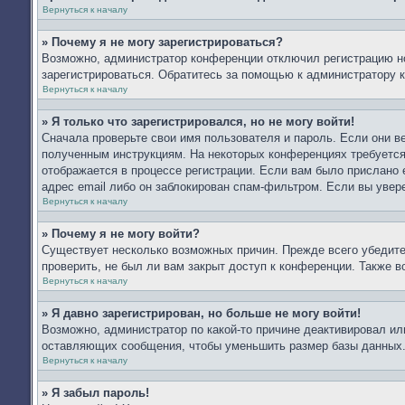
Вернуться к началу
» Почему я не могу зарегистрироваться?
Возможно, администратор конференции отключил регистрацию но
зарегистрироваться. Обратитесь за помощью к администратору 
Вернуться к началу
» Я только что зарегистрировался, но не могу войти!
Сначала проверьте свои имя пользователя и пароль. Если они в
полученным инструкциям. На некоторых конференциях требуется
отображается в процессе регистрации. Если вам было прислано 
адрес email либо он заблокирован спам-фильтром. Если вы увер
Вернуться к началу
» Почему я не могу войти?
Существует несколько возможных причин. Прежде всего убедите
проверить, не был ли вам закрыт доступ к конференции. Также 
Вернуться к началу
» Я давно зарегистрирован, но больше не могу войти!
Возможно, администратор по какой-то причине деактивировал ил
оставляющих сообщения, чтобы уменьшить размер базы данных. Е
Вернуться к началу
» Я забыл пароль!