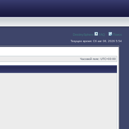
DestinySphere
FAQ
Поиск
Текущее время: Сб авг 08, 2026 5:54
Часовой пояс:
UTC+03:00