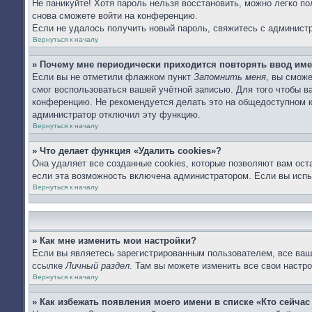
Не паникуйте! Хотя пароль нельзя восстановить, можно легко п
снова сможете войти на конференцию.
Если не удалось получить новый пароль, свяжитесь с админист
Вернуться к началу
» Почему мне периодически приходится повторять ввод име
Если вы не отметили флажком пункт
Запомнить меня
, вы сможе
смог воспользоваться вашей учётной записью. Для того чтобы 
конференцию. Не рекомендуется делать это на общедоступном ко
администратор отключил эту функцию.
Вернуться к началу
» Что делает функция «Удалить cookies»?
Она удаляет все созданные cookies, которые позволяют вам ост
если эта возможность включена администратором. Если вы испы
Вернуться к началу
» Как мне изменить мои настройки?
Если вы являетесь зарегистрированным пользователем, все ваши
ссылке
Личный раздел
. Там вы можете изменить все свои настро
Вернуться к началу
» Как избежать появления моего имени в списке «Кто сейча