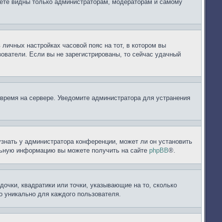
дете видны только администраторам, модераторам и самому
 личных настройках часовой пояс на тот, в котором вы
ьзователи. Если вы не зарегистрированы, то сейчас удачный
 время на сервере. Уведомите администратора для устранения
узнать у администратора конференции, может ли он установить
ельную информацию вы можете получить на сайте
phpBB
®.
дочки, квадратики или точки, указывающие на то, сколько
но уникально для каждого пользователя.