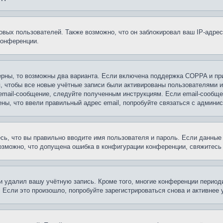
вых пользователей. Также возможно, что он заблокировал ваш IP-адрес
конференции.
ерны, то возможны два варианта. Если включена поддержка COPPA и при 
, чтобы все новые учётные записи были активированы пользователями 
email-сообщение, следуйте полученным инструкциям. Если email-сообще
ены, что ввели правильный адрес email, попробуйте связаться с админи
сь, что вы правильно вводите имя пользователя и пароль. Если данные
возможно, что допущена ошибка в конфигурации конференции, свяжитесь
и удалил вашу учётную запись. Кроме того, многие конференции перио
сли это произошло, попробуйте зарегистрироваться снова и активнее у