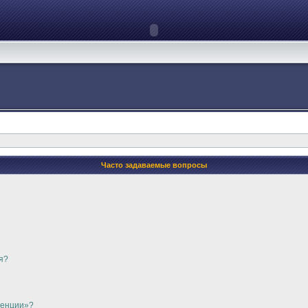
Часто задаваемые вопросы
я?
ренции»?